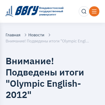
Владивостокский
государственный
университет
Главная
Новости
Внимание! Подведены итоги "Olympic English-2012"
Внимание!
Подведены итоги
"Olympic English-
2012"