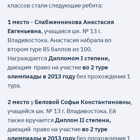
классов стали следующие ребята:
1 место
-
Слабженникова Анастасия
Евгеньевна
, учащаяся шк. № 13 г.
Владивостока. Анастасия набрала во
втором туре 85 баллов из 100.
Награждается
Дипломом
I степени,
дающим
право на участие
во 2 туре
олимпиады в 2013 году
без прохождения 1
тура.
2 место
у
Беловой Софьи Константиновны
,
учащейся шк. № 13 г. Владивостока. Ей
также вручается
Диплом
II степени,
дающий право на участие
во 2 туре
олимпиады в 2013 году
без прохождения 1