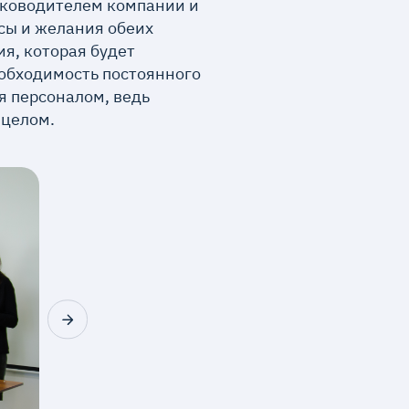
уководителем компании и
сы и желания обеих
я, которая будет
еобходимость постоянного
я персоналом, ведь
 целом.