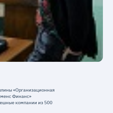
иплины «Организационная
именс Финанс»
пешные компании из 500