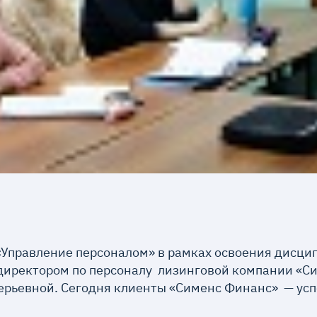
«Управление персоналом» в рамках освоения дисц
 директором по персоналу лизинговой компании «С
ерьевной. Сегодня клиенты «Сименс Финанс» — ус