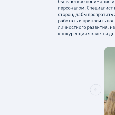
быть четкое понимание и
персоналом. Специалист 
сторон, дабы превратить
работать и приносить по
личностного развития, и
конкуренция является дв