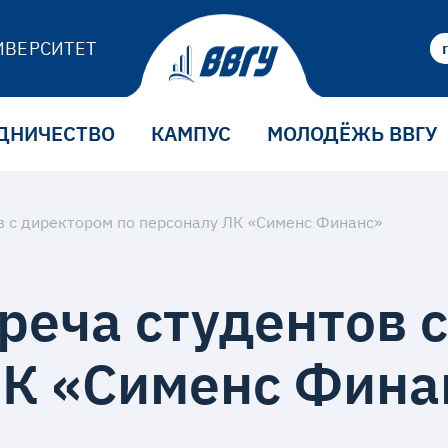
ИВЕРСИТЕТ
ДНИЧЕСТВО
КАМПУС
МОЛОДЁЖЬ ВВГУ
в с директором по персоналу ЛК «Сименс Финанс»
реча студентов 
ЛК «Сименс Фина