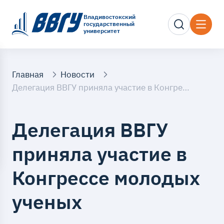
Владивостокский
государственный
университет
Главная
Новости
Делегация ВВГУ приняла участие в Конгрессе молодых ученых
Делегация ВВГУ
приняла участие в
Конгрессе молодых
ученых