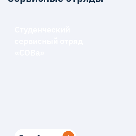
Студенческий
сервисный отряд
«СОВа»