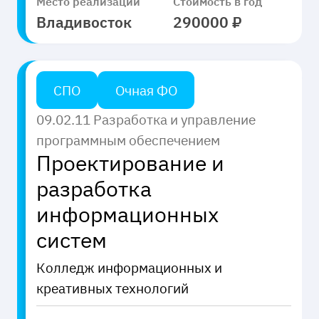
Место реализации
Стоимость в год
Владивосток
290000 ₽
СПО
Очная ФО
09.02.11 Разработка и управление
программным обеспечением
Проектирование и
разработка
информационных
систем
Колледж информационных и
креативных технологий