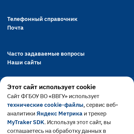
Телефонный справочник
Почта
Часто задаваемые вопросы
Наши сайты
Этот сайт использует cookie
Официально
Cайт ФГБОУ ВО «ВВГУ» использует
технические cookie-файлы
, сервис веб-
Сведения об образовательной
аналитики
Яндекс Метрика
и трекер
Ресурсы и сервисы
организации
MyTraker SDK
. Используя этот сайт, вы
Сведения о доходах руководителя
Расписание занятий
соглашаетесь на обработку данных в