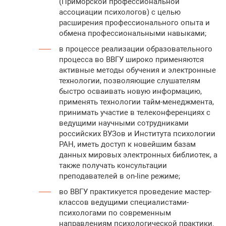
(Приморской профессиональной
ассоциации психологов) с целью
расширения профессионального опыта и
обмена профессиональными навыками;
в процессе реализации образовательного
процесса во ВВГУ широко применяются
активные методы обучения и электронные
технологии, позволяющие слушателям
быстро осваивать новую информацию,
применять технологии тайм-менеджмента,
принимать участие в телеконференциях с
ведущими научными сотрудниками
российских ВУЗов и Института психологии
РАН, иметь доступ к новейшим базам
данных мировых электронных библиотек, а
также получать консультации
преподавателей в on-line режиме;
во ВВГУ практикуется проведение мастер-
классов ведущими специалистами-
психологами по современным
направлениям психологической практики.