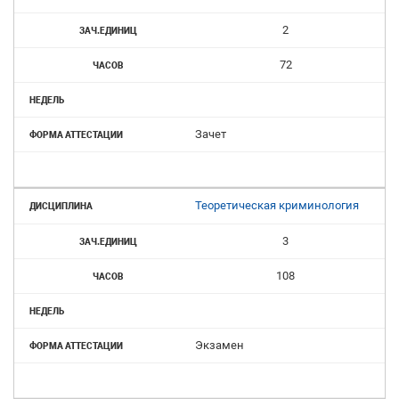
2
72
Зачет
Теоретическая криминология
3
108
Экзамен