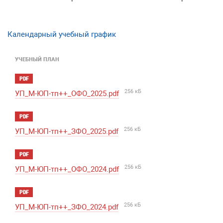
Календарный учебный график
УЧЕБНЫЙ ПЛАН
PDF
256 кБ
УП_М-ЮП-тп++_ОФО_2025.pdf
PDF
256 кБ
УП_М-ЮП-тп++_ЗФО_2025.pdf
PDF
256 кБ
УП_М-ЮП-тп++_ОФО_2024.pdf
PDF
256 кБ
УП_М-ЮП-тп++_ЗФО_2024.pdf