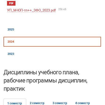
PDF
256 кБ
УП_М-ЮП-тп++_ЗФО_2023.pdf
2025
2024
2023
Дисциплины учебного плана,
рабочие программы дисциплин,
практик
2 семестр
3 семестр
4 семестр
1 семестр