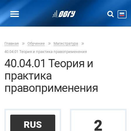
Главная
Обучение
Магистратура
40.04.01 Теория и практика правоприменения
40.04.01 Теория и
практика
правоприменения
2
RUS