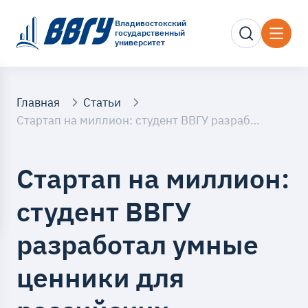
Владивостокский
государственный
университет
Главная
Статьи
Стартап на миллион: студент ВВГУ разработал умные ценники для российских магазинов
Стартап на миллион:
студент ВВГУ
разработал умные
ценники для