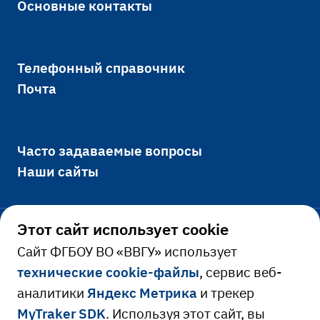
Основные контакты
Телефонный справочник
Почта
Часто задаваемые вопросы
Наши сайты
Этот сайт использует cookie
Официально
Cайт ФГБОУ ВО «ВВГУ» использует
технические cookie-файлы
, сервис веб-
Сведения об образовательной
аналитики
Яндекс Метрика
и трекер
Ресурсы и сервисы
организации
MyTraker SDK
. Используя этот сайт, вы