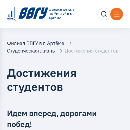
Филиал ФГБОУ
ВО "ВВГУ" в г.
Артёме
Филиал ВВГУ в г. Артёме
Студенческая жизнь
Достижения студентов
Достижения
студентов
Идем вперед, дорогами
побед!