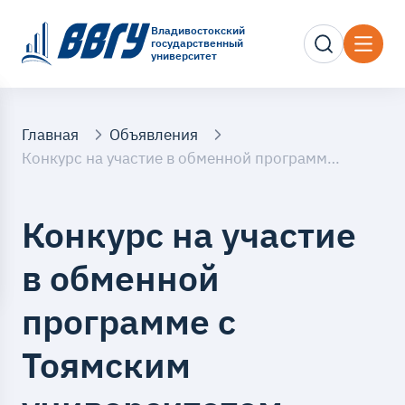
Владивостокский
государственный
университет
Главная
Объявления
Конкурс на участие в обменной программе с Тоямским университетом международных исследований (Япония)
Конкурс на участие
в обменной
программе с
Тоямским