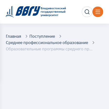
Владивостокский
государственный
университет
Главная
Поступление
Среднее профессиональное образование
Образовательные программы среднего профессионального образования (на базе 11 классов)