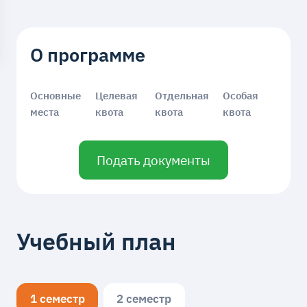
О программе
Основные
Целевая
Отдельная
Особая
места
квота
квота
квота
Подать документы
Учебный план
1 семестр
2 семестр