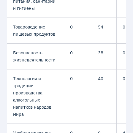
питания, санитарии
и гигиены
Товароведение
0
54
0
пищевых продуктов
Безопасность
0
38
0
жизнедеятельности
Технология и
0
40
0
традиции
производства
алкогольных
напитков народов
мира
Учебная практика
0
0
4