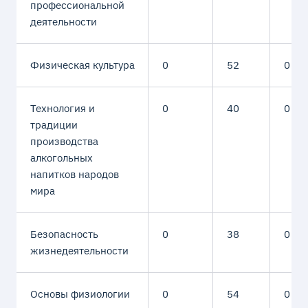
профессиональной
деятельности
Физическая культура
0
52
0
Технология и
0
40
0
традиции
производства
алкогольных
напитков народов
мира
Безопасность
0
38
0
жизнедеятельности
Основы физиологии
0
54
0