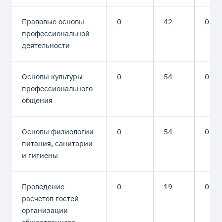
Правовые основы
0
42
0
профессиональной
деятельности
Основы культуры
0
54
0
профессионального
общения
Основы физиологии
0
54
0
питания, санитарии
и гигиены
Проведение
0
19
0
расчетов гостей
организации