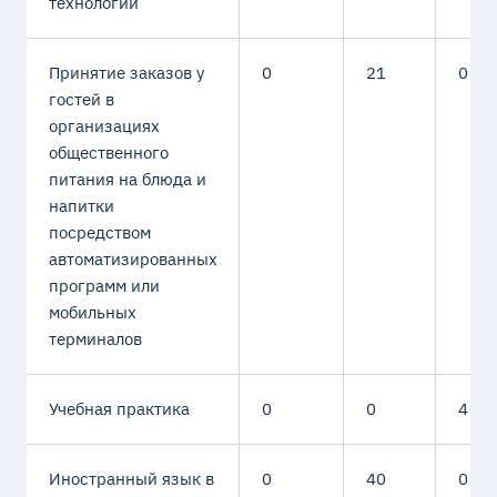
технологий
Принятие заказов у
0
21
0
гостей в
организациях
общественного
питания на блюда и
напитки
посредством
автоматизированных
программ или
мобильных
терминалов
Учебная практика
0
0
4
Иностранный язык в
0
40
0