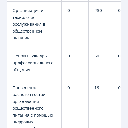
Организация и
0
230
0
технология
обслуживания в
общественном
питании
Основы культуры
0
54
0
профессионального
общения
Проведение
0
19
0
расчетов гостей
организации
общественного
питания с помощью
цифровых