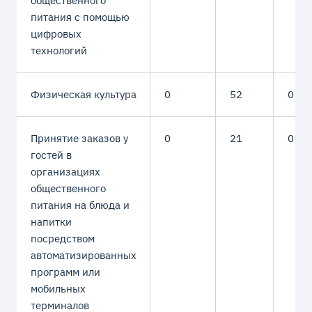
общественного
питания с помощью
цифровых
технологий
Физическая культура
0
52
0
Принятие заказов у
0
21
0
гостей в
организациях
общественного
питания на блюда и
напитки
посредством
автоматизированных
программ или
мобильных
терминалов