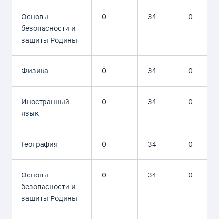
Основы
0
34
0
безопасности и
защиты Родины
Физика
0
34
0
Иностранный
0
34
0
язык
География
0
34
0
Основы
0
34
0
безопасности и
защиты Родины