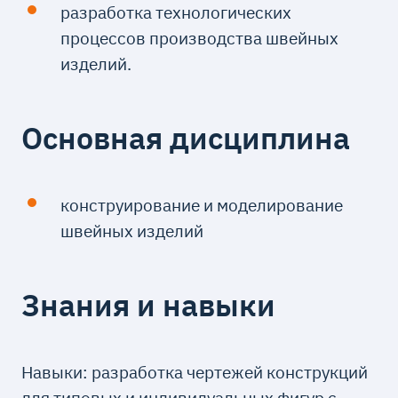
разработка технологических
процессов производства швейных
изделий.
Основная дисциплина
конструирование и моделирование
швейных изделий
Знания и навыки
Навыки: разработка чертежей конструкций
для типовых и индивидуальных фигур с