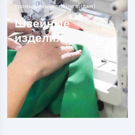
промышленности (по видам)
Швейные
изделия