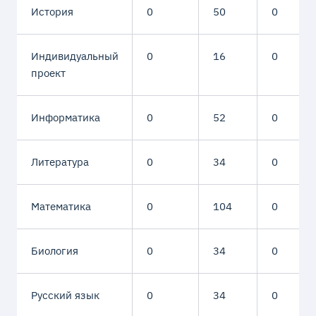
История
0
50
0
Индивидуальный
0
16
0
проект
Информатика
0
52
0
Литература
0
34
0
Математика
0
104
0
Биология
0
34
0
Русский язык
0
34
0