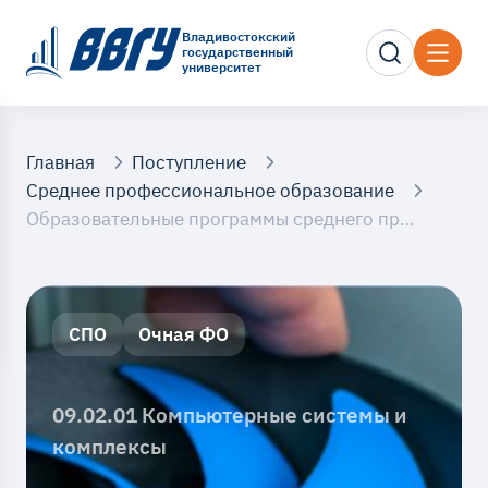
Владивостокский
государственный
университет
Главная
Поступление
Среднее профессиональное образование
Образовательные программы среднего профессионального образования (на базе 9 классов)
СПО
Очная ФО
09.02.01 Компьютерные системы и
комплексы