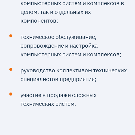
компьютерных систем и комплексов в
целом, так и отдельных их
компонентов;
техническое обслуживание,
сопровождение и настройка
компьютерных систем и комплексов;
руководство коллективом технических
специалистов предприятия;
участие в продаже сложных
технических систем.