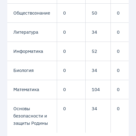
Обществознание
0
50
0
Литература
0
34
0
Информатика
0
52
0
Биология
0
34
0
Математика
0
104
0
Основы
0
34
0
безопасности и
защиты Родины