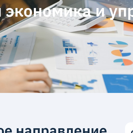
 экономика и уп
ое направление,