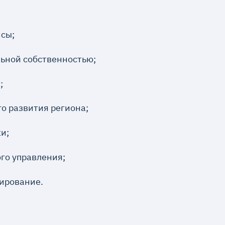
сы;
ьной собственностью;
;
о развития региона;
и;
го управления;
ирование.