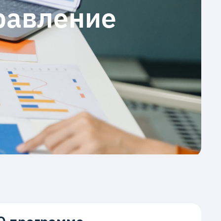
равление