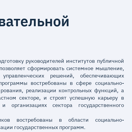
вательной
одготовку руководителей институтов публичной
 позволяет сформировать системное мышление,
 управленческих решений, обеспечивающих
 программы востребованы в сфере социально-
ирования, реализации контрольных функций, а
стном секторе, и строят успешную карьеру в
 и организациях сектора государственного
иков востребованы в области социально-
зации государственных программ.