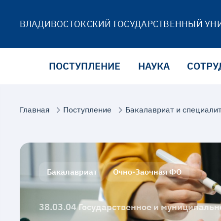
ВЛАДИВОСТОКСКИЙ ГОСУДАРСТВЕННЫЙ УН
ПОСТУПЛЕНИЕ
НАУКА
СОТРУ
Главная
Поступление
Бакалавриат и специали
Бакалавриат
Очно-Заочная ФО
38.03.04 Государственное и муниципальн