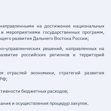
 направленными на достижение национальных
 и мероприятиями государственных программ,
щего развития Дальнего Востока России;
но-управленческих решений, направленных на
развитие российских регионов и территорий
ия отраслей экономики, стратегий развития
 РФ;
тивности бюджетных расходов;
вания и осуществления процедур закупок.