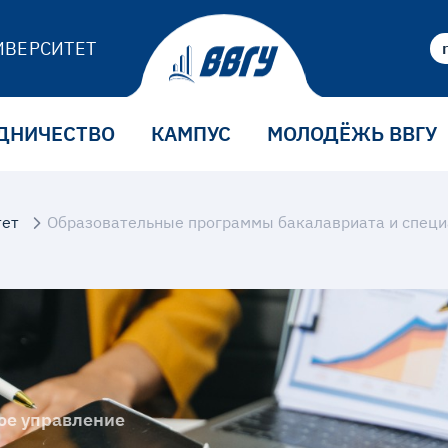
ИВЕРСИТЕТ
ДНИЧЕСТВО
КАМПУС
МОЛОДЁЖЬ ВВГУ
тет
Образовательные программы бакалавриата и специ
ое управление