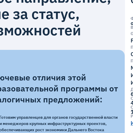
е за статус,
озможностей
П
ючевые отличия этой
разовательной программы от
алогичных предложений:
С
С
Готовим управленцев для органов государственной власти
и менеджеров крупных инфраструктурных проектов,
обеспечивающих рост экономики Дальнего Востока