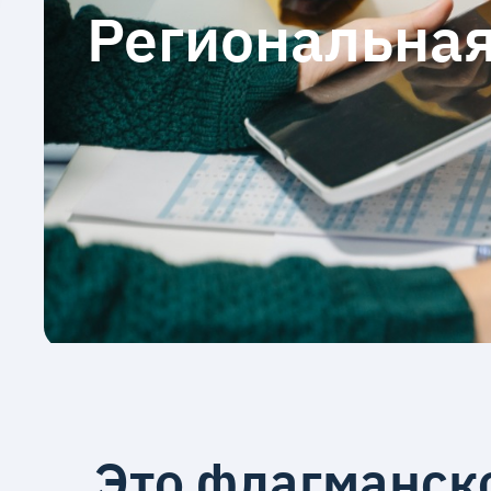
Региональная
Это флагманск