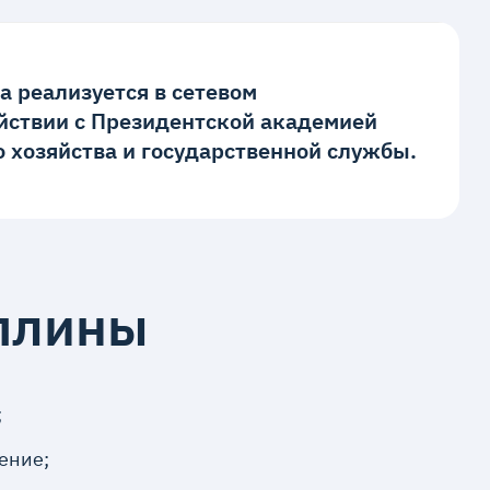
 реализуется в сетевом
йствии с Президентской академией
о хозяйства и государственной службы.
плины
;
ение;