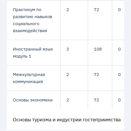
Практикум по
2
72
0
развитию навыков
социального
взаимодействия
Иностранный язык
3
108
0
модуль 1
Межкультурная
2
72
0
коммуникация
Основы экономики
2
72
0
Основы туризма и индустрии гостеприимства