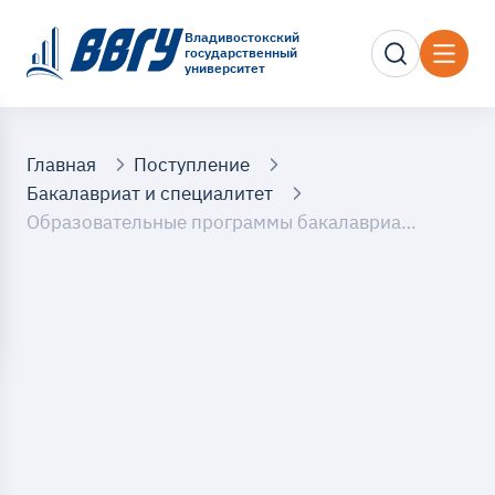
Владивостокский
государственный
университет
Главная
Поступление
Бакалавриат и специалитет
Образовательные программы бакалавриата и специалитета