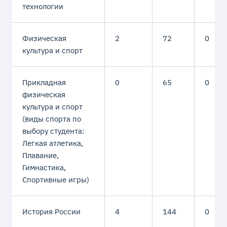
технологии
Физическая
2
72
0
культура и спорт
Прикладная
0
65
0
физическая
культура и спорт
(виды спорта по
выбору студента:
Легкая атлетика,
Плавание,
Гимнастика,
Спортивные игры)
История России
4
144
0