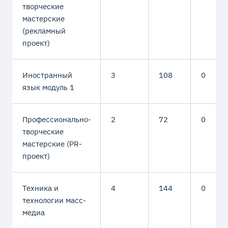
творческие
мастерские
(рекламный
проект)
Иностранный
3
108
0
язык модуль 1
Профессионально-
2
72
0
творческие
мастерские (PR-
проект)
Техника и
4
144
0
технологии масс-
медиа