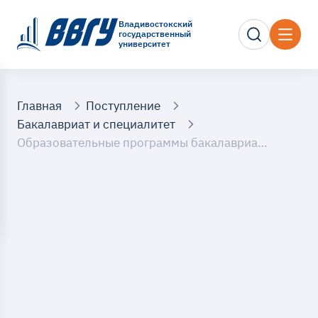
Владивостокский
государственный
университет
Главная
Поступление
Бакалавриат и специалитет
Образовательные программы бакалавриата и специалитета