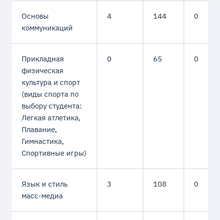
Основы
4
144
0
коммуникаций
Прикладная
0
65
0
физическая
культура и спорт
(виды спорта по
выбору студента:
Легкая атлетика,
Плавание,
Гимнастика,
Спортивные игры)
Язык и стиль
3
108
0
масс-медиа