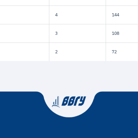
4
144
3
108
2
72