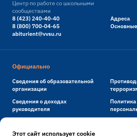
Центр по работе со школьными
сообществами
8 (423) 240-40-40
Адреса
8 (800) 700-04-65
Основные
abiturient@vvsu.ru
Официально
Сведения об образовательной
Противод
организации
террориз
Сведения о доходах
Политика
руководителя
персонал
Противодействие коррупции
Обращени
Этот сайт использует cookie