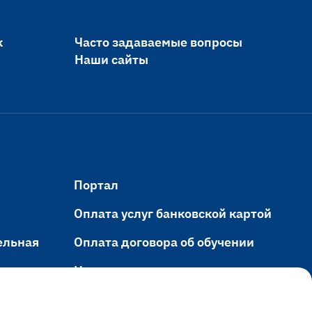
к
Часто задаваемые вопросы
Наши сайты
Портал
Оплата услуг банковской картой
ельная
Оплата договора об обучении
Навигация
ания
Электронный кампус