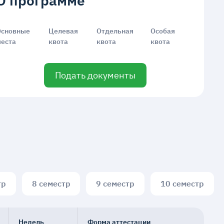
О программе
Основные
Целевая
Отдельная
Особая
места
квота
квота
квота
Подать документы
тр
8 семестр
9 семестр
10 семестр
Недель
Форма аттестации