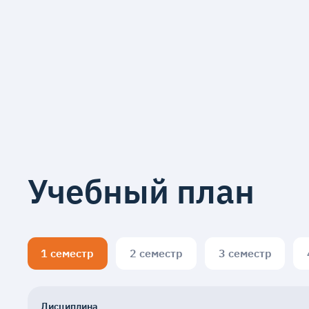
Учебный план
1 семестр
2 семестр
3 семестр
Дисциплина