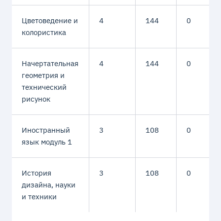
Цветоведение и
4
144
0
колористика
Начертательная
4
144
0
геометрия и
технический
рисунок
Иностранный
3
108
0
язык модуль 1
История
3
108
0
дизайна, науки
и техники