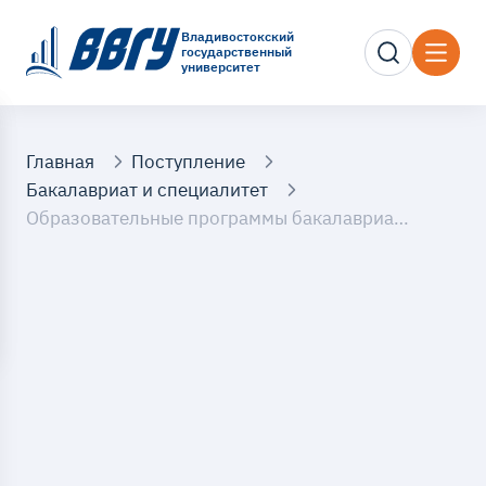
Владивостокский
государственный
университет
Главная
Поступление
Бакалавриат и специалитет
Образовательные программы бакалавриата и специалитета