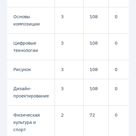
Основы
3
108
0
композиции
Цифровые
3
108
0
технологии
Рисунок
3
108
0
Дизайн-
3
108
0
проектирование
Физическая
2
72
0
культура и
спорт