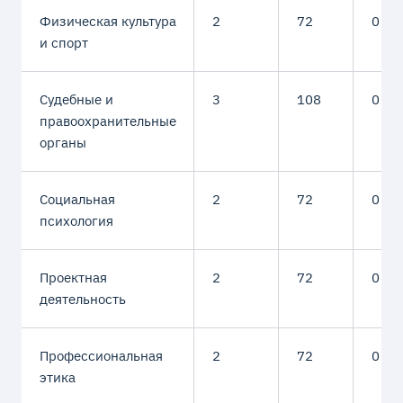
Физическая культура
2
72
0
и спорт
Судебные и
3
108
0
правоохранительные
органы
Социальная
2
72
0
психология
Проектная
2
72
0
деятельность
Профессиональная
2
72
0
этика