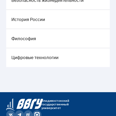
Безопасность жизнедеятельности
История России
Философия
Цифровые технологии
Владивостокский
государственный
университет