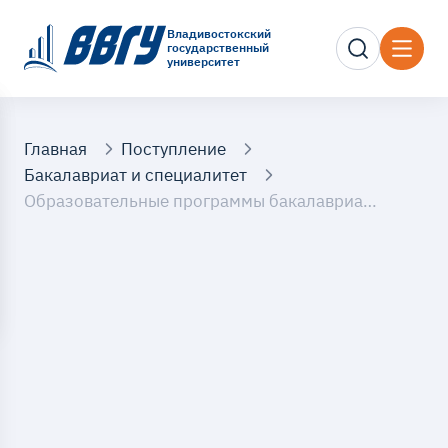
Владивостокский
государственный
университет
Главная
Поступление
Бакалавриат и специалитет
Образовательные программы бакалавриата и специалитета