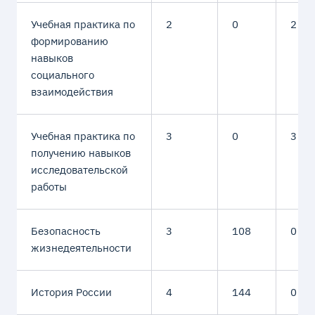
Учебная практика по
2
0
2
формированию
навыков
социального
взаимодействия
Учебная практика по
3
0
3
получению навыков
исследовательской
работы
Безопасность
3
108
0
жизнедеятельности
История России
4
144
0