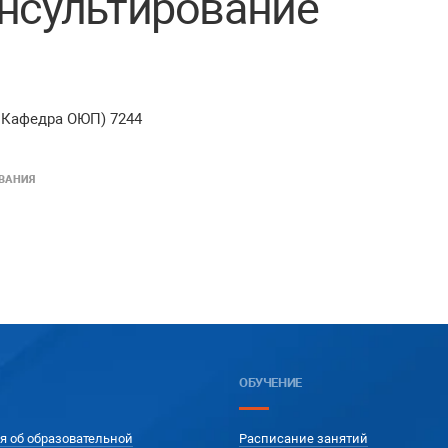
нсультирование
 Кафедра ОЮП) 7244
ВАНИЯ
ОБУЧЕНИЕ
я об образовательной
Расписание занятий