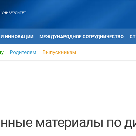
 УНИВЕРСИТЕТ
 И ИННОВАЦИИ
МЕЖДУНАРОДНОЕ СОТРУДНИЧЕСТВО
СТ
лу
Родителям
Выпускникам
нные материалы по д