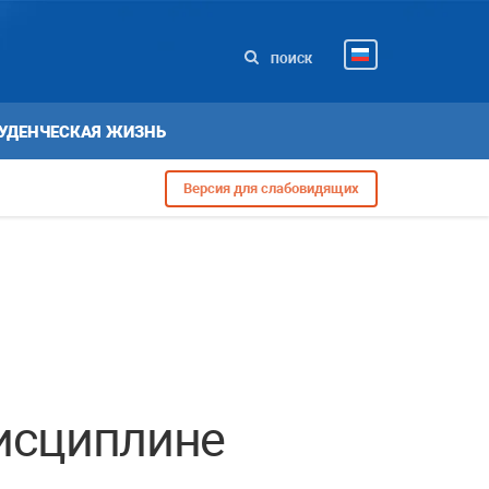
ПОИСК
УДЕНЧЕСКАЯ ЖИЗНЬ
Версия для слабовидящих
исциплине