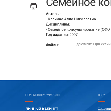
Семейное ко
Авторы:
- Кленина Алла Николаевна
Дисциплины:
- Семейное консультирование (ОФО,
Год издания:
2007
Файлы:
ДОКУМЕНТЫ ДЛЯ СКАЧИ
ПРИЁМНАЯ КОМИССИЯ
ВВГУ
ЛИЧНЫЙ КАБИНЕТ
Сведени