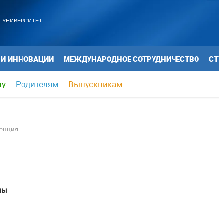
 УНИВЕРСИТЕТ
 И ИННОВАЦИИ
МЕЖДУНАРОДНОЕ СОТРУДНИЧЕСТВО
СТ
лу
Родителям
Выпускникам
енция
ны