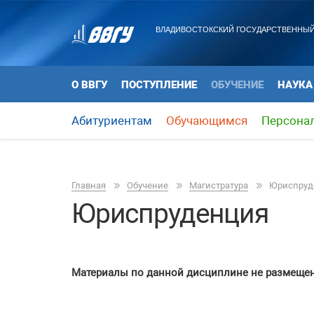
ВЛАДИВОСТОКСКИЙ ГОСУДАРСТВЕННЫЙ
О ВВГУ
ПОСТУПЛЕНИЕ
ОБУЧЕНИЕ
НАУКА
Абитуриентам
Обучающимся
Персона
Главная
Обучение
Магистратура
Юриспруд
Юриспруденция
Материалы по данной дисциплине не размеще