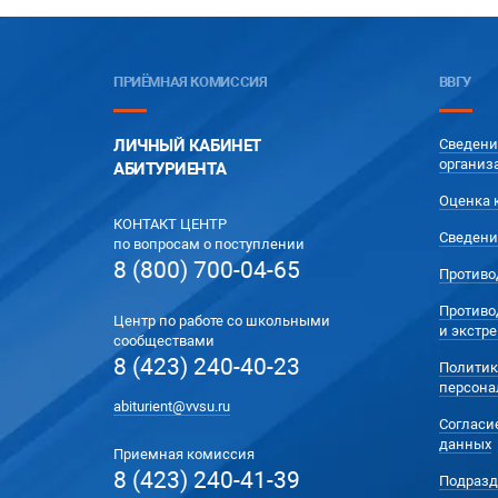
ПРИЁМНАЯ КОМИССИЯ
ВВГУ
ЛИЧНЫЙ КАБИНЕТ
Сведени
организ
АБИТУРИЕНТА
Оценка 
КОНТАКТ ЦЕНТР
Сведени
по вопросам о поступлении
8 (800) 700-04-65
Противо
Противо
Центр по работе со школьными
и экстр
сообществами
8 (423) 240-40-23
Политик
персона
abiturient@vvsu.ru
Согласи
данных
Приемная комиссия
8 (423) 240-41-39
Подразд