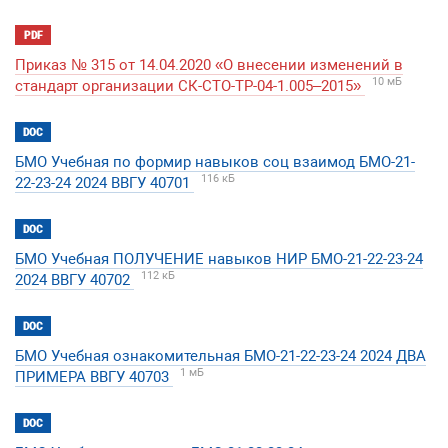
PDF
Приказ № 315 от 14.04.2020 «О внесении изменений в
10 мБ
стандарт организации СК-СТО-ТР-04-1.005–2015»
DOC
БМО Учебная по формир навыков соц взаимод БМО-21-
116 кБ
22-23-24 2024 ВВГУ 40701
DOC
БМО Учебная ПОЛУЧЕНИЕ навыков НИР БМО-21-22-23-24
112 кБ
2024 ВВГУ 40702
DOC
БМО Учебная ознакомительная БМО-21-22-23-24 2024 ДВА
1 мБ
ПРИМЕРА ВВГУ 40703
DOC