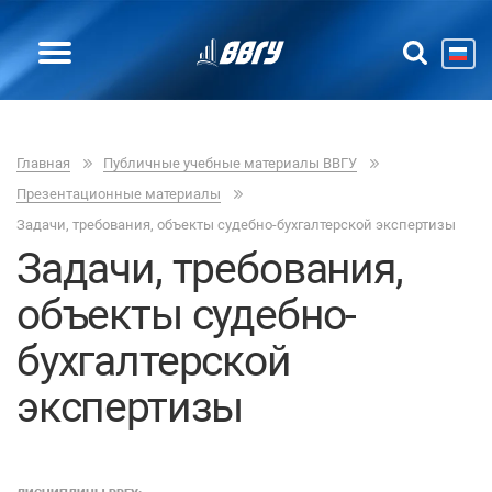
Главная
Публичные учебные материалы ВВГУ
Презентационные материалы
Задачи, требования, объекты судебно-бухгалтерской экспертизы
Задачи, требования,
объекты судебно-
бухгалтерской
экспертизы