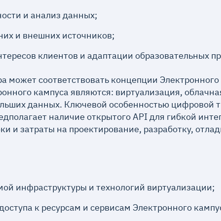
ности и анализ данных;
них и внешних источников;
нтересов клиентов и адаптации образовательных п
а может соответствовать концепции Электронного
нного кампуса являются: виртуализация, облачная
ольших данных. Ключевой особенностью цифровой 
едполагает наличие открытого API для гибкой инте
ки и затраты на проектирование, разработку, отла
мой инфраструктуры и технологий виртуализации;
оступа к ресурсам и сервисам Электронного кампу