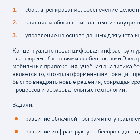
сбор, агрегирование, обеспечение целост
слияние и обогащение данных из внутрен
управление на основе данных для учета и
Концептуально новая цифровая инфраструктур
платформы. Ключевыми особенностями Электро
мобильные приложения, учебная аналитика б
является то, что «платформенный» принцип пр
быстро внедрять новые решения, сокращая сро
процессов и образовательных технологий.
Задачи:
развитие облачной программно-управляе
развитие инфраструктуры беспроводного д