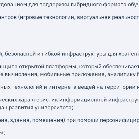
удованием для поддержки гибридного формата обу
тров (игровые технологии, виртуальная реальност
, безопасной и гибкой инфраструктуры для хранен
инципа открытой платформы, который обеспечивае
е вычисления, мобильные приложения, аналитику 
ных технологий и интернета вещей на территории 
ических характеристик информационной инфраструк
ач развития университета;
ория, здания, помещения) при помощи персонифици
ы;