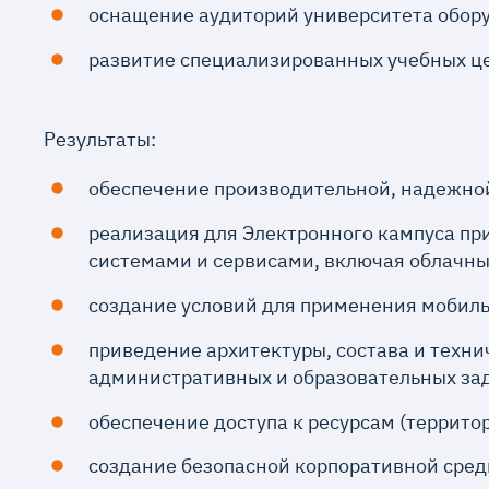
оснащение аудиторий университета обор
развитие специализированных учебных цен
Результаты:
обеспечение производительной, надежной
реализация для Электронного кампуса пр
системами и сервисами, включая облачны
создание условий для применения мобиль
приведение архитектуры, состава и техн
административных и образовательных зад
обеспечение доступа к ресурсам (террит
создание безопасной корпоративной сред