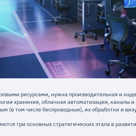
ровыми ресурсами, нужна производительная и наде
огии хранения, облачная автоматизация, каналы и 
ым (в том числе беспроводные), их обработки и виз
ются три основных стратегических этапа в разви