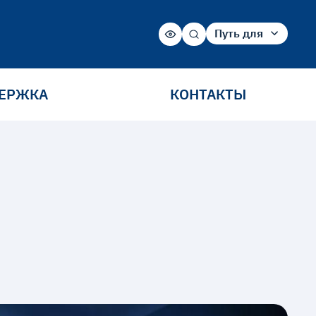
Путь для
Абитуриента
Студента
Сотрудника
ЕРЖКА
КОНТАКТЫ
Выпускника