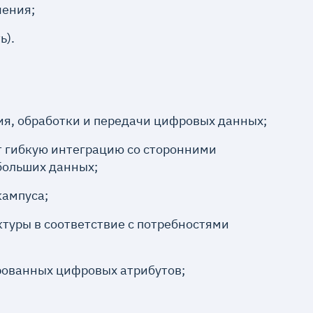
чения;
ь).
ия, обработки и передачи цифровых данных;
т гибкую интеграцию со сторонними
больших данных;
кампуса;
туры в соответствие с потребностями
рованных цифровых атрибутов;