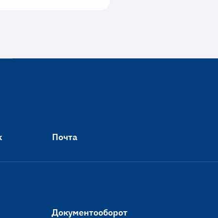
к
Почта
Документооборот