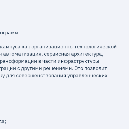
рограмм.
 кампуса как организационно-технологической
 автоматизация, сервисная архитектура,
трансформации в части инфраструктуры
грации с другими решениями. Это позволит
дку для совершенствования управленческих
са;