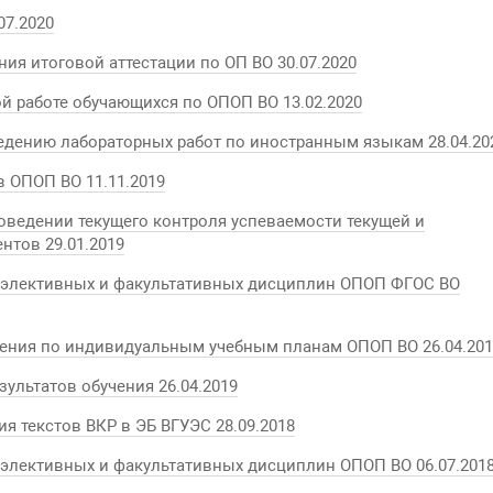
07.2020
ия итоговой аттестации по ОП ВО 30.07.2020
й работе обучающихся по ОПОП ВО 13.02.2020
едению лабораторных работ по иностранным языкам 28.04.20
 ОПОП ВО 11.11.2019
оведении текущего контроля успеваемости текущей и
нтов 29.01.2019
я элективных и факультативных дисциплин ОПОП ФГОС ВО
ения по индивидуальным учебным планам ОПОП ВО 26.04.201
зультатов обучения 26.04.2019
 текстов ВКР в ЭБ ВГУЭС 28.09.2018
 элективных и факультативных дисциплин ОПОП ВО 06.07.201