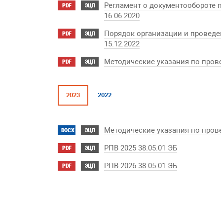
Регламент о документообороте 
PDF
ЭЦП
16.06.2020
Порядок организации и провед
PDF
ЭЦП
15.12.2022
Методические указания по пров
PDF
ЭЦП
2023
2022
Методические указания по пров
DOCX
ЭЦП
РПВ 2025 38.05.01 ЭБ
PDF
ЭЦП
РПВ 2026 38.05.01 ЭБ
PDF
ЭЦП