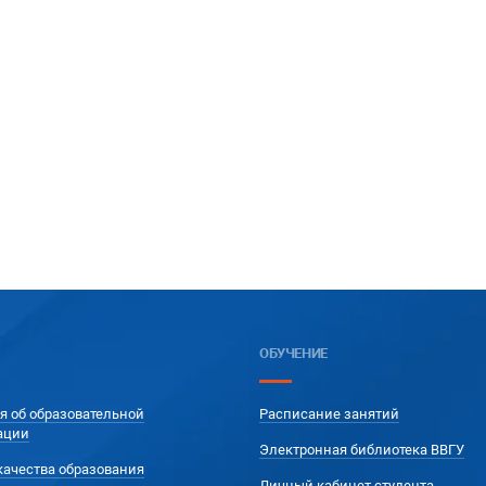
ОБУЧЕНИЕ
я об образовательной
Расписание занятий
ации
Электронная библиотека ВВГУ
качества образования
Личный кабинет студента