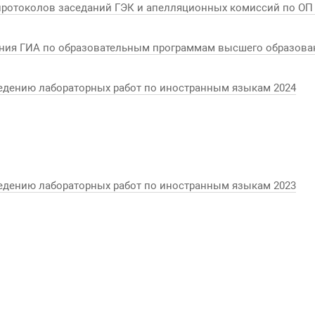
протоколов заседаний ГЭК и апелляционных комиссий по ОП
ения ГИА по образовательным программам высшего образова
едению лабораторных работ по иностранным языкам 2024
едению лабораторных работ по иностранным языкам 2023