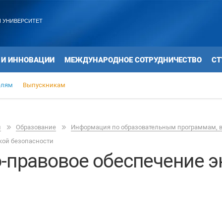
 УНИВЕРСИТЕТ
 И ИННОВАЦИИ
МЕЖДУНАРОДНОЕ СОТРУДНИЧЕСТВО
СТ
елям
Выпускникам
и
Образование
Информация по образовательным программам, 
кой безопасности
о-правовое обеспечение 