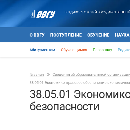
ВЛАДИВОСТОКСКИЙ ГОСУДАРСТВЕННЫЙ
О ВВГУ
ПОСТУПЛЕНИЕ
ОБУЧЕНИЕ
НАУКА
Абитуриентам
Обучающимся
Персоналу
Родит
Главная
Сведения об образовательной организаци
38.05.01 Экономико-правовое обеспечение экономичес
38.05.01 Экономик
безопасности