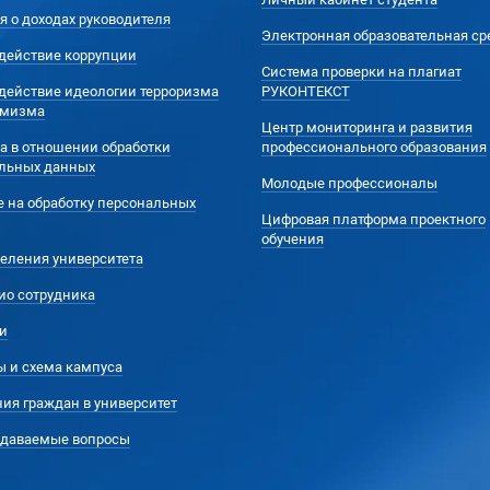
я о доходах руководителя
Электронная образовательная ср
действие коррупции
Система проверки на плагиат
действие идеологии терроризма
РУКОНТЕКСТ
емизма
Центр мониторинга и развития
а в отношении обработки
профессионального образования
льных данных
Молодые профессионалы
е на обработку персональных
Цифровая платформа проектного
обучения
еления университета
ио сотрудника
и
ы и схема кампуса
ия граждан в университет
адаваемые вопросы