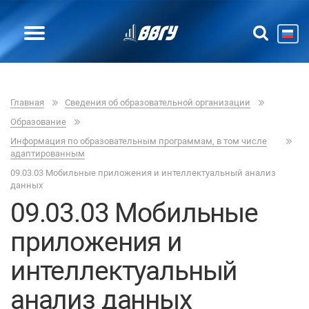
Главная
Сведения об образовательной организации
Образование
Информация по образовательным программам, в том числе
адаптированным
09.03.03 Мобильные приложения и интеллектуальный анализ
данных
09.03.03 Мобильные
приложения и
интеллектуальный
анализ данных