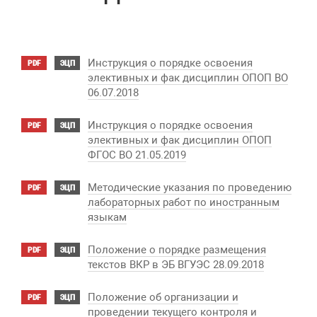
Инструкция о порядке освоения
PDF
ЭЦП
элективных и фак дисциплин ОПОП ВО
06.07.2018
Инструкция о порядке освоения
PDF
ЭЦП
элективных и фак дисциплин ОПОП
ФГОС ВО 21.05.2019
Методические указания по проведению
PDF
ЭЦП
лабораторных работ по иностранным
языкам
Положение о порядке размещения
PDF
ЭЦП
текстов ВКР в ЭБ ВГУЭС 28.09.2018
Положение об организации и
PDF
ЭЦП
проведении текущего контроля и