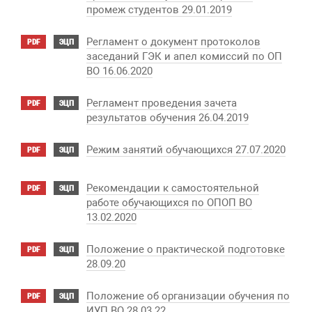
промеж студентов 29.01.2019
Регламент о документ протоколов
PDF
ЭЦП
заседаний ГЭК и апел комиссий по ОП
ВО 16.06.2020
Регламент проведения зачета
PDF
ЭЦП
результатов обучения 26.04.2019
Режим занятий обучающихся 27.07.2020
PDF
ЭЦП
Рекомендации к самостоятельной
PDF
ЭЦП
работе обучающихся по ОПОП ВО
13.02.2020
Положение о практической подготовке
PDF
ЭЦП
28.09.20
Положение об организации обучения по
PDF
ЭЦП
ИУП ВО 28.03.22