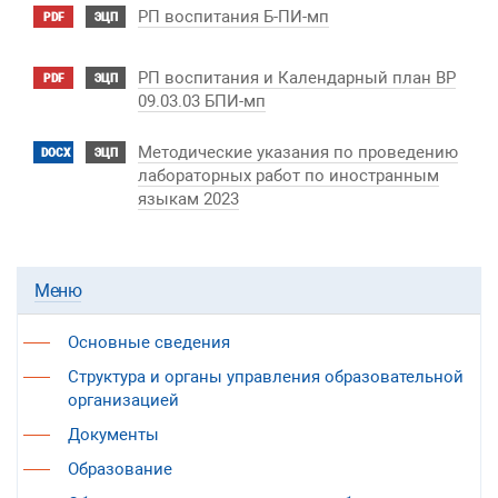
РП воспитания Б-ПИ-мп
PDF
ЭЦП
РП воспитания и Календарный план ВР
PDF
ЭЦП
09.03.03 БПИ-мп
Методические указания по проведению
DOCX
ЭЦП
лабораторных работ по иностранным
языкам 2023
Меню
Основные сведения
Структура и органы управления образовательной
организацией
Документы
Образование