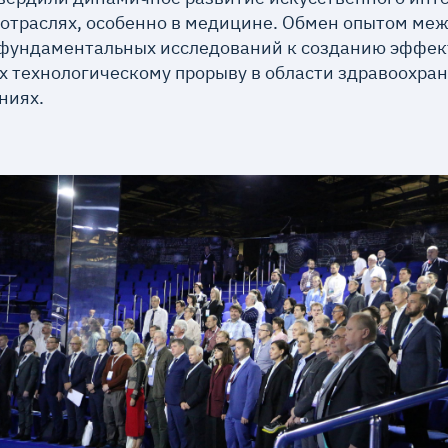
отраслях, особенно в медицине. Обмен опытом ме
т фундаментальных исследований к созданию эффе
 технологическому прорыву в области здравоохран
ниях.