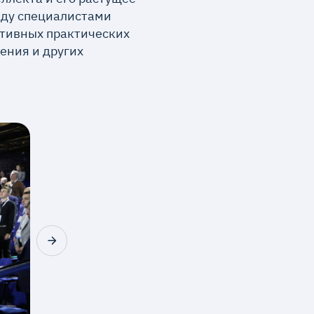
жду специалистами
ктивных практических
ения и других