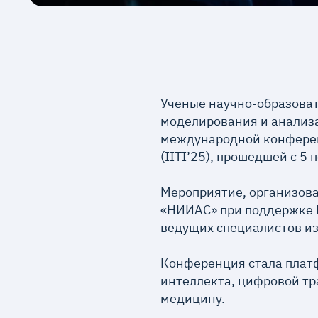
Ученые научно-образоват
моделирования и анализ
международной конферен
(IITI’25), прошедшей с 5
Мероприятие, организова
«НИИАС» при поддержке Р
ведущих специалистов из
Конференция стала плат
интеллекта, цифровой т
медицину.