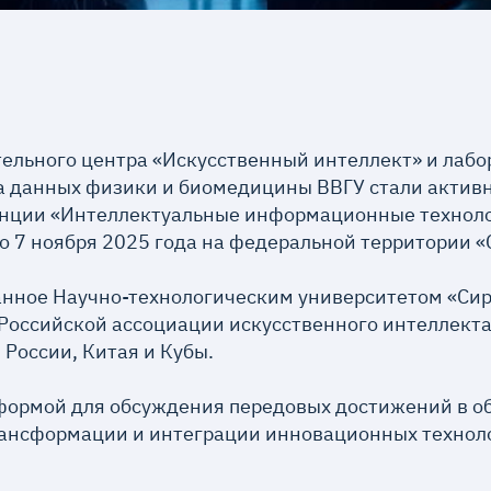
ельного центра «Искусственный интеллект» и лаб
а данных физики и биомедицины ВВГУ стали актив
ции «Интеллектуальные информационные техноло
 по 7 ноября 2025 года на федеральной территории «
нное Научно-технологическим университетом «Сир
оссийской ассоциации искусственного интеллекта,
 России, Китая и Кубы.
формой для обсуждения передовых достижений в об
рансформации и интеграции инновационных технол