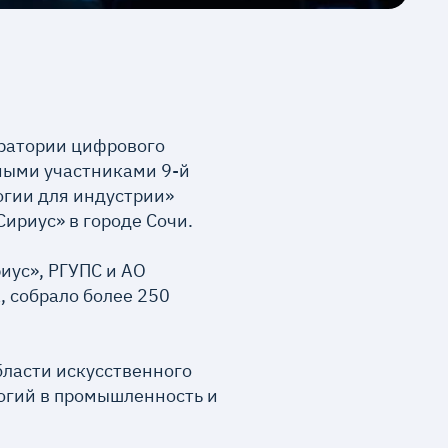
оратории цифрового
ными участниками 9-й
гии для индустрии»
Сириус» в городе Сочи.
иус», РГУПС и АО
 собрало более 250
ласти искусственного
огий в промышленность и