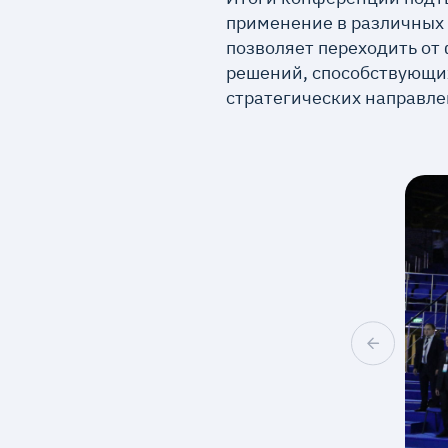
применение в различных 
позволяет переходить о
решений, способствующих
стратегических направле