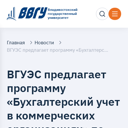
Владивостокский
государственный
университет
Главная
Новости
ВГУЭС предлагает программу «Бухгалтерский учет в коммерческих организациях» по стандартам WorldSkills
ВГУЭС предлагает
программу
«Бухгалтерский учет
в коммерческих