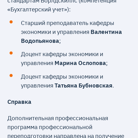
стандартам Ворлдскиллс (компетенция
«Бухгалтерский учет»):
Старший преподаватель кафедры
экономики и управления
Валентина
Водопьянова
;
Доцент кафедры экономики и
управления
Марина Ослопова
;
Доцент кафедры экономики и
управления
Татьяна Бубновская
.
Справка
Дополнительная профессиональная
программа профессиональной
переподготовки направлена на получение