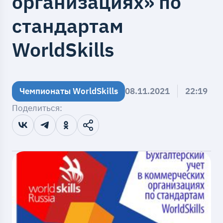
организациях» по
стандартам
WorldSkills
Чемпионаты WorldSkills
08.11.2021
22:19
Поделиться: