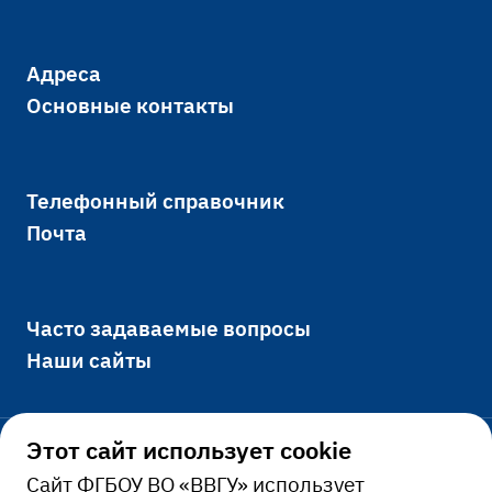
Адреса
Основные контакты
Телефонный справочник
Почта
Часто задаваемые вопросы
Наши сайты
Этот сайт использует cookie
Официально
Cайт ФГБОУ ВО «ВВГУ» использует