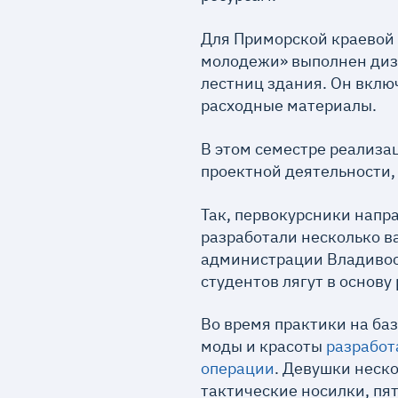
Для Приморской краевой
молодежи» выполнен диз
лестниц здания. Он вклю
расходные материалы.
В этом семестре реализа
проектной деятельности, 
Так, первокурсники нап
разработали несколько в
администрации Владивост
студентов лягут в основу
Во время практики на ба
моды и красоты
разработ
операции
. Девушки неск
тактические носилки, пя