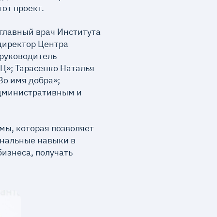
от проект.
главный врач Института
директор Центра
 руководитель
Ц»; Тарасенко Наталья
Во имя добра»;
административным и
мы, которая позволяет
нальные навыки в
бизнеса, получать