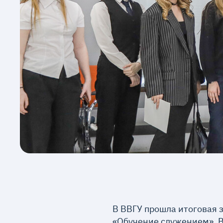
В ВВГУ прошла итоговая 
«Обучение служением». В