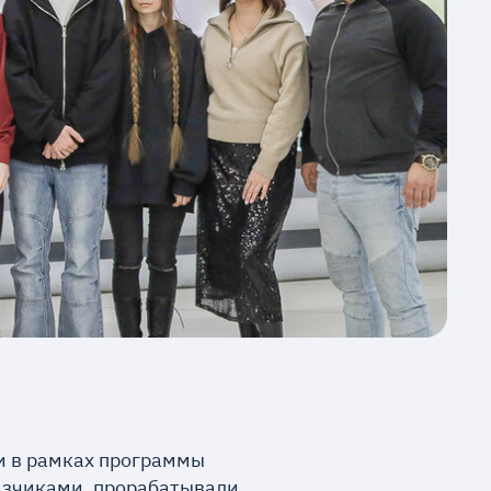
и в рамках программы
азчиками, прорабатывали