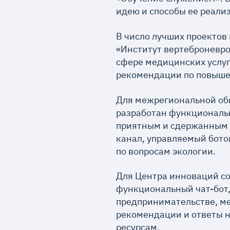
идею и способы ее реали
В число лучших проектов
«Институт вертеброневр
сфере медицинских услуг
рекомендации по повыше
Для межрегиональной об
разработан функциональ
приятным и сдержанным 
канал, управляемый бото
по вопросам экологии.
Для Центра инноваций со
функциональный чат-бот
предпринимательстве, ме
рекомендации и ответы н
ресурсам.