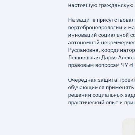
настоящую гражданскую з
На защите присутствовал
вертеброневрологии и м
инноваций социальной сф
автономной некоммерчес
Руслановна, координатор
Лешневская Дарья Алекс
правовым вопросам ЧУ «
Очередная защита проект
обучающимся применять 
решении социальных зада
практический опыт и при