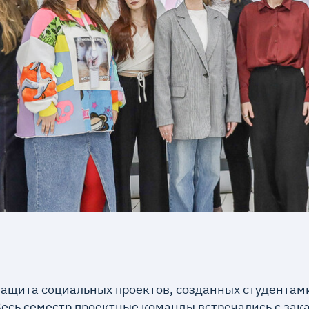
защита социальных проектов, созданных студентам
есь семестр проектные команды встречались с зак