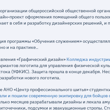
 организации общероссийской общественной орган
айн-проект оформления помещений общего пользов
чает в себя и разработку дизайнерских решений, и 
ция программы «Обучения служением» осуществляла
но и на практике..
равления «Графический дизайн»
Колледжа индустрии
ариантов логотипа для управления физической куль
ока (УФКИС). Защита прошла в конце декабря. Не
 разработки нового логотипа.
зе АНО «Центр профессионального шитья» студент
али и пошили современную экипировку для бойцов
олько месяцев разрабатывали дизайны и лекала ам
титочечники, подсумки и эвакуационные стропы. С