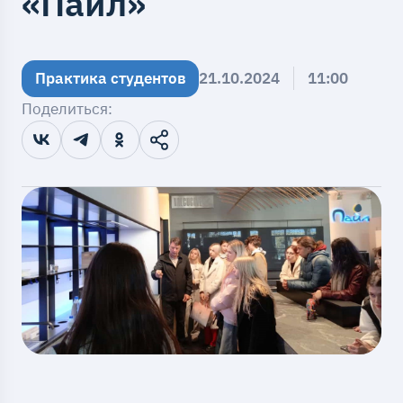
«Пайл»
Практика студентов
21.10.2024
11:00
Поделиться: