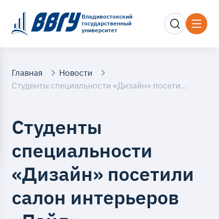
Владивостокский
государственный
университет
Главная
Новости
Студенты специальности «Дизайн» посетили салон интерьеров «Пайл»
Студенты
специальности
«Дизайн» посетили
салон интерьеров