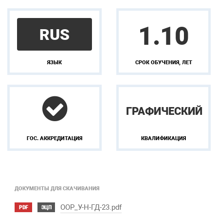
1.10
RUS
ЯЗЫК
СРОК ОБУЧЕНИЯ, ЛЕТ
ГРАФИЧЕСКИЙ
ГОС. АККРЕДИТАЦИЯ
КВАЛИФИКАЦИЯ
ДОКУМЕНТЫ ДЛЯ СКАЧИВАНИЯ
OOP_У-Н-ГД-23.pdf
PDF
ЭЦП