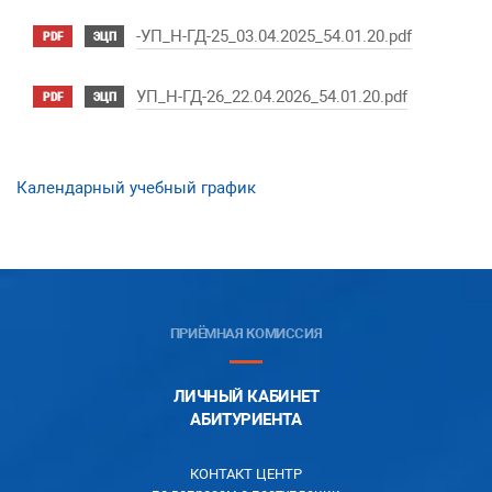
-УП_Н-ГД-25_03.04.2025_54.01.20.pdf
PDF
ЭЦП
УП_Н-ГД-26_22.04.2026_54.01.20.pdf
PDF
ЭЦП
Календарный учебный график
ПРИЁМНАЯ КОМИССИЯ
ЛИЧНЫЙ КАБИНЕТ
АБИТУРИЕНТА
КОНТАКТ ЦЕНТР