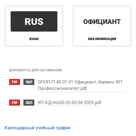
RUS
ОФИЦИАНТ
ЯЗЫК
КВАЛИФИКАЦИЯ
ДОКУМЕНТЫ ДЛЯ СКАЧИВАНИЯ
ОПОП-П 43.01.01 Официант, бармен ФП
PDF
ЭЦП
Профессионалитет.pdf
УП КД-НпОБ-25 03.04.2025.pdf
PDF
ЭЦП
Календарный учебный график